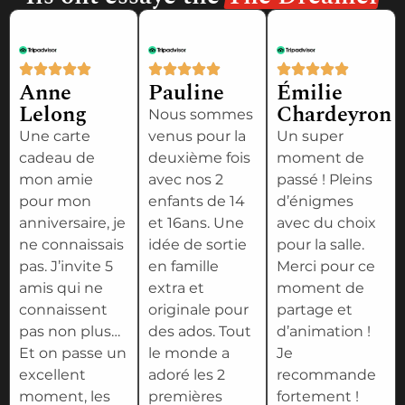
Anne
Pauline
Émilie
Lelong
Chardeyron
Nous sommes
Une carte
venus pour la
Un super
cadeau de
deuxième fois
moment de
mon amie
avec nos 2
passé ! Pleins
pour mon
enfants de 14
d’énigmes
anniversaire, je
et 16ans. Une
avec du choix
ne connaissais
idée de sortie
pour la salle.
pas. J’invite 5
en famille
Merci pour ce
amis qui ne
extra et
moment de
connaissent
originale pour
partage et
pas non plus…
des ados. Tout
d’animation !
Et on passe un
le monde a
Je
excellent
adoré les 2
recommande
moment, les
premières
fortement !