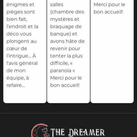
énigmes et
salles
Merci pour le
pièges sont
(chambre des
bon accueil!
bien fait,
mystères et
l’endroit et la
braquage de
déco vous
banque) et
plongent au
avons hâte de
cœur de
revenir pour
l’intrigue… À
tenter la plus
l’avis général
difficile, «
de mon
paranoïa »
équipe, à
Merci pour le
refaire…
bon accueil!